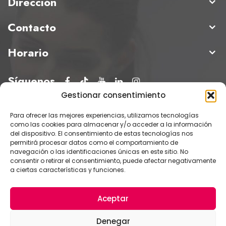
Dirección
Contacto
Horario
Síguenos
Gestionar consentimiento
Para ofrecer las mejores experiencias, utilizamos tecnologías
como las cookies para almacenar y/o acceder a la información
del dispositivo. El consentimiento de estas tecnologías nos
permitirá procesar datos como el comportamiento de
navegación o las identificaciones únicas en este sitio. No
consentir o retirar el consentimiento, puede afectar negativamente
a ciertas características y funciones.
© Instituto Oftalmológico Hoyos 2025
Aceptar
Denegar