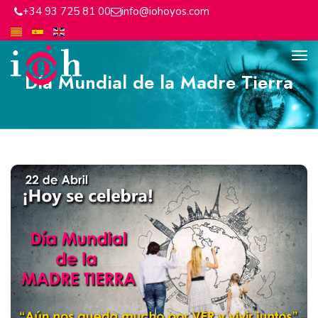
+34 93 725 81 00
info@iohoyos.com
Día Mundial de la Madre Tierra