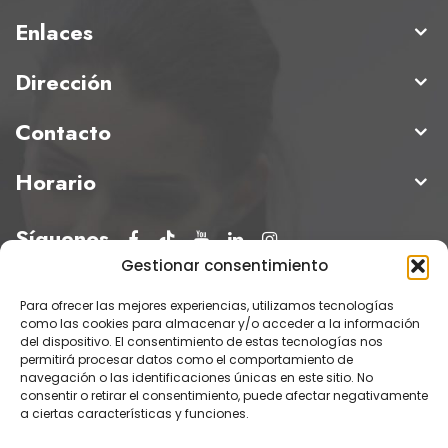
Enlaces
Dirección
Contacto
Horario
Síguenos
Gestionar consentimiento
Para ofrecer las mejores experiencias, utilizamos tecnologías
como las cookies para almacenar y/o acceder a la información
del dispositivo. El consentimiento de estas tecnologías nos
permitirá procesar datos como el comportamiento de
navegación o las identificaciones únicas en este sitio. No
consentir o retirar el consentimiento, puede afectar negativamente
a ciertas características y funciones.
© Instituto Oftalmológico Hoyos 2025