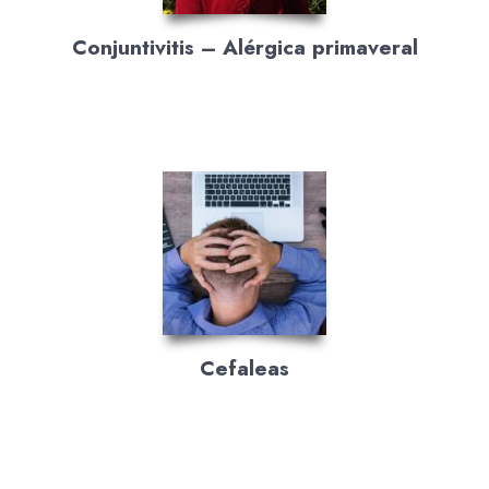
Conjuntivitis – Alérgica primaveral
Cefaleas