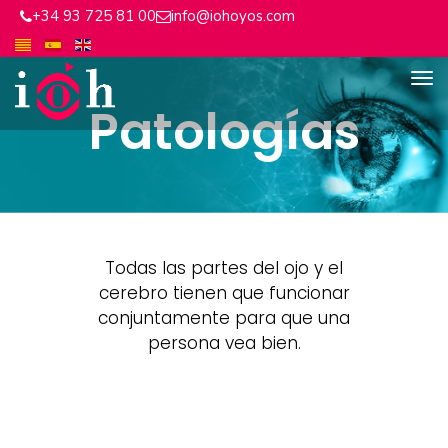
+34 93 725 81 00
info@iohoyos.com
Patologías
Todas las partes del ojo y el
cerebro tienen que funcionar
conjuntamente para que una
persona vea bien.