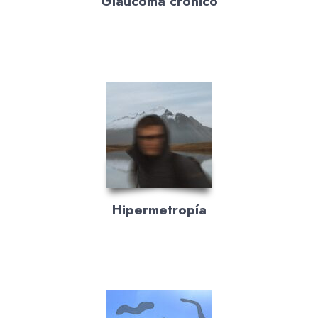
Glaucoma crónico
Hipermetropía