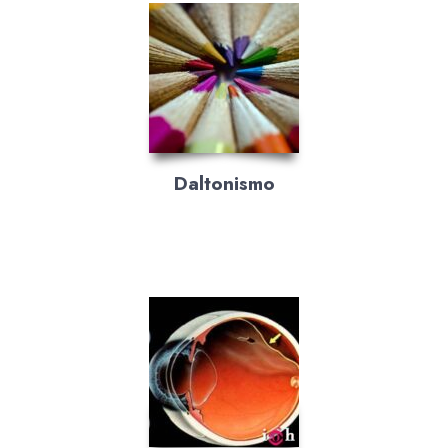
Daltonismo