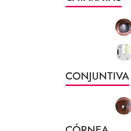
CONJUNTIVA
CÓRNEA