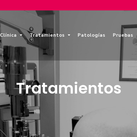
Clínica
Tratamientos
Patologías
Pruebas
Tratamientos