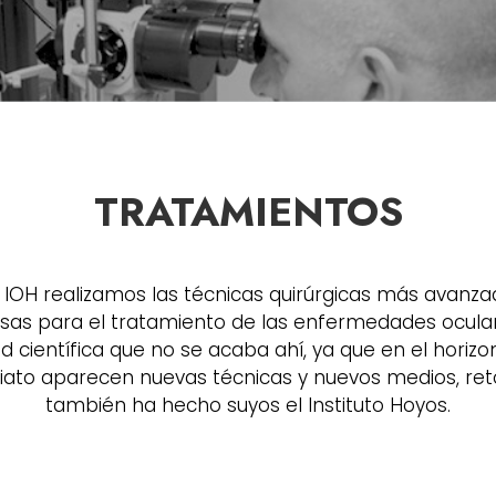
TRATAMIENTOS
l IOH realizamos las técnicas quirúrgicas más avanza
as para el tratamiento de las enfermedades ocular
ud científica que no se acaba ahí, ya que en el horiz
iato aparecen nuevas técnicas y nuevos medios, ret
también ha hecho suyos el Instituto Hoyos.