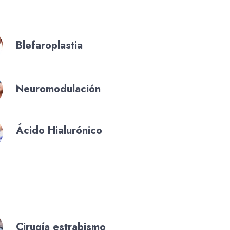
Blefaroplastia
Neuromodulación
Ácido Hialurónico
Cirugía estrabismo