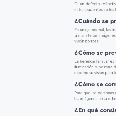
Es un defecto refracti
estos pacientes se les l
¿Cuándo se p
En un ojo normal, las im
transmite las imágenes 
visión borrosa.
¿Cómo se pre
La herencia familiar es
iluminación o postura d
máximo su visión para l
¿Cómo se corr
Para que las personas c
las imágenes en la reti
¿En qué consis