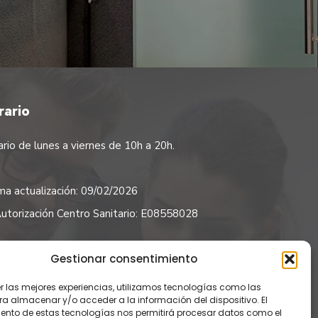
rario
rio de lunes a viernes de 10h a 20h.
ma actualización: 09/02/2026
utorización Centro Sanitario: E08558028
guenos
Gestionar consentimiento
er las mejores experiencias, utilizamos tecnologías como las
ra almacenar y/o acceder a la información del dispositivo. El
ento de estas tecnologías nos permitirá procesar datos como el