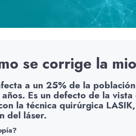
o se corrige la mi
fecta a un 25% de la población
 años. Es un defecto de la vist
con la técnica quirúrgica LASIK
n del láser.
opía?