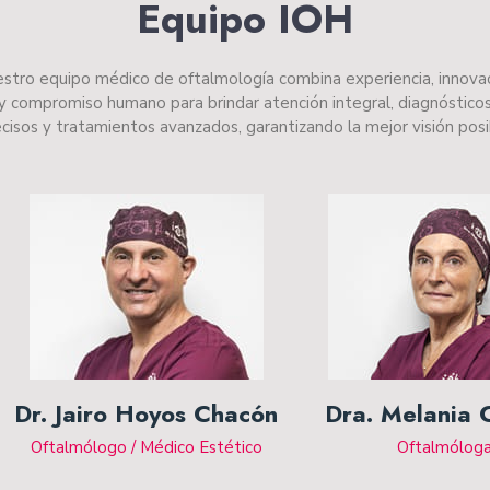
Equipo IOH
stro equipo médico de oftalmología combina experiencia, innova
y compromiso humano para brindar atención integral, diagnóstico
cisos y tratamientos avanzados, garantizando la mejor visión pos
Dr. Jairo Hoyos Chacón
Dra. Melania 
Oftalmólogo / Médico Estético
Oftalmólog