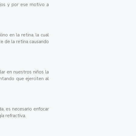
ejos y por ese motivo a
ino en la retina, la cual
e de la retina causando
ar en nuestros niños la
ntando que ejerciten al
a, es necesario enfocar
a refractiva.