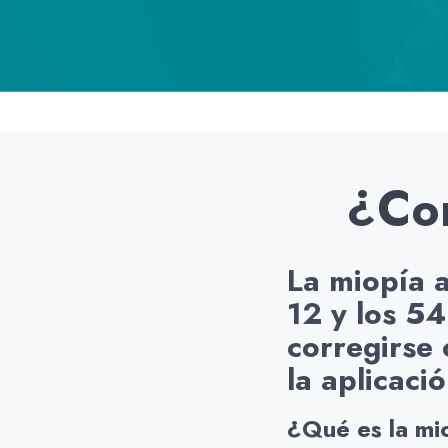
¿Com
La miopía a
12 y los 54
corregirse 
la aplicació
¿Qué es la mi