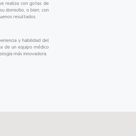
se realiza con gotas de
u domicilio, o bien, con
buenos resultados.
riencia y habilidad del
nga de un equipo médico
cnología más innovadora.