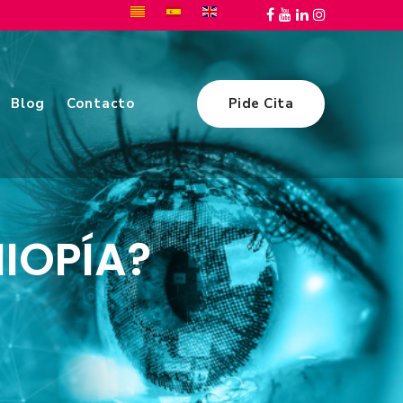
Blog
Contacto
Pide Cita
IOPÍA?